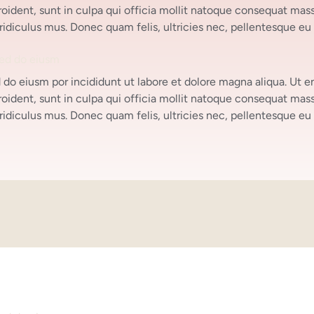
proident, sunt in culpa qui officia mollit natoque consequat mass
idiculus mus. Donec quam felis, ultricies nec, pellentesque eu
sed do eiusm
d do eiusm por incididunt ut labore et dolore magna aliqua. Ut 
proident, sunt in culpa qui officia mollit natoque consequat mass
idiculus mus. Donec quam felis, ultricies nec, pellentesque eu