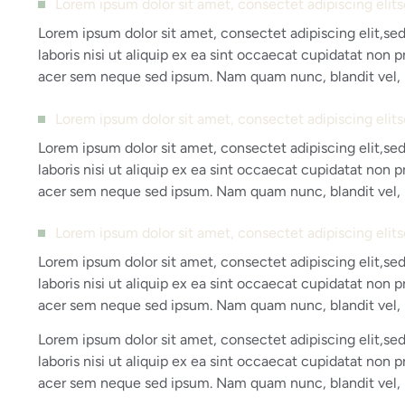
Lorem ipsum dolor sit amet, consectet adipiscing elit
Lorem ipsum dolor sit amet, consectet adipiscing elit,se
laboris nisi ut aliquip ex ea sint occaecat cupidatat non 
acer sem neque sed ipsum. Nam quam nunc, blandit vel, r
Lorem ipsum dolor sit amet, consectet adipiscing elit
Lorem ipsum dolor sit amet, consectet adipiscing elit,se
laboris nisi ut aliquip ex ea sint occaecat cupidatat non 
acer sem neque sed ipsum. Nam quam nunc, blandit vel, r
Lorem ipsum dolor sit amet, consectet adipiscing elit
Lorem ipsum dolor sit amet, consectet adipiscing elit,se
laboris nisi ut aliquip ex ea sint occaecat cupidatat non 
acer sem neque sed ipsum. Nam quam nunc, blandit vel, r
Lorem ipsum dolor sit amet, consectet adipiscing elit,se
laboris nisi ut aliquip ex ea sint occaecat cupidatat non 
acer sem neque sed ipsum. Nam quam nunc, blandit vel, r