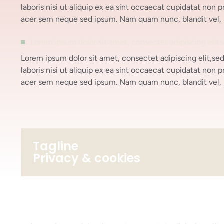
laboris nisi ut aliquip ex ea sint occaecat cupidatat non 
acer sem neque sed ipsum. Nam quam nunc, blandit vel, r
Lorem ipsum dolor sit amet, consectet adipiscing elit
Lorem ipsum dolor sit amet, consectet adipiscing elit,se
laboris nisi ut aliquip ex ea sint occaecat cupidatat non 
acer sem neque sed ipsum. Nam quam nunc, blandit vel, r
Tagline
Privacy & cookies​