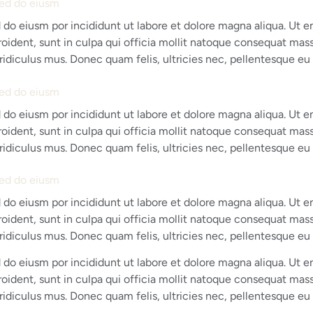
sed do eiusm
d do eiusm por incididunt ut labore et dolore magna aliqua. Ut 
proident, sunt in culpa qui officia mollit natoque consequat mass
idiculus mus. Donec quam felis, ultricies nec, pellentesque eu
sed do eiusm
d do eiusm por incididunt ut labore et dolore magna aliqua. Ut 
proident, sunt in culpa qui officia mollit natoque consequat mass
idiculus mus. Donec quam felis, ultricies nec, pellentesque eu
sed do eiusm
d do eiusm por incididunt ut labore et dolore magna aliqua. Ut 
proident, sunt in culpa qui officia mollit natoque consequat mass
idiculus mus. Donec quam felis, ultricies nec, pellentesque eu
d do eiusm por incididunt ut labore et dolore magna aliqua. Ut 
proident, sunt in culpa qui officia mollit natoque consequat mass
idiculus mus. Donec quam felis, ultricies nec, pellentesque eu