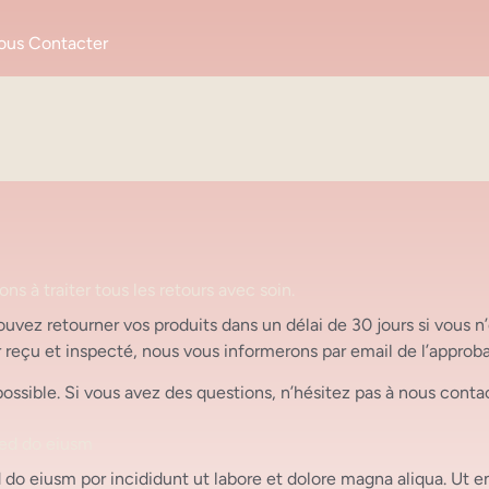
ous Contacter
ns à traiter tous les retours avec soin.
vez retourner vos produits dans un délai de 30 jours si vous n’êt
tour reçu et inspecté, nous vous informerons par email de l’appr
ssible. Si vous avez des questions, n’hésitez pas à nous conta
sed do eiusm
d do eiusm por incididunt ut labore et dolore magna aliqua. Ut 