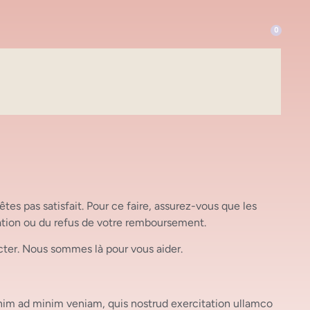
0
es pas satisfait. Pour ce faire, assurez-vous que les
obation ou du refus de votre remboursement.
cter. Nous sommes là pour vous aider.
enim ad minim veniam, quis nostrud exercitation ullamco