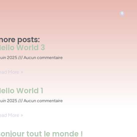
0
ore posts:
ello World 3
juin 2025
Aucun commentaire
ead More »
ello World 1
juin 2025
Aucun commentaire
ead More »
onjour tout le monde !